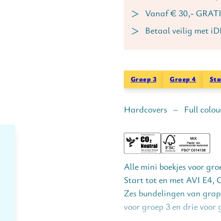
Vanaf € 30,- GRATI
Betaal veilig met i
Groep 3
Groep 4
Sta
Hardcovers – Full colou
Alle mini boekjes voor gro
Start tot en met AVI E4, C
Zes bundelingen van grapj
voor groep 3 en drie voor