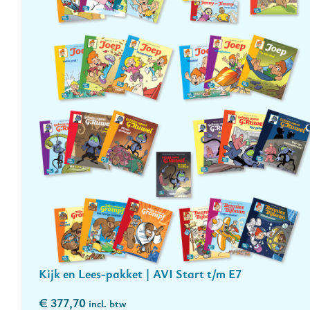
Kijk en Lees-pakket | AVI Start t/m E7
€
377,70
incl. btw