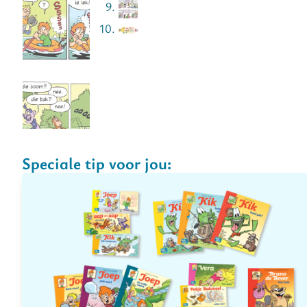
Speciale tip voor jou: