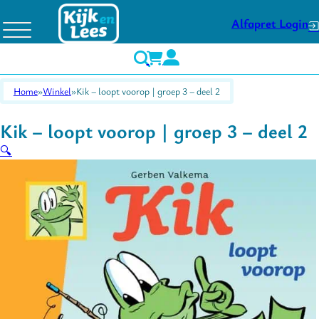
Alfapret Login
Home
Winkel
Kik – loopt voorop | groep 3 – deel 2
Kik – loopt voorop | groep 3 – deel 2
🔍