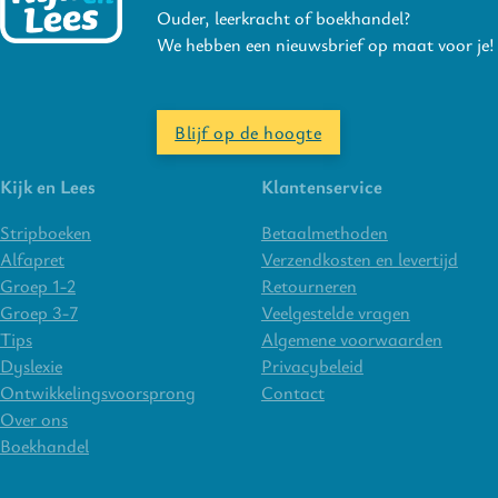
Ouder, leerkracht of boekhandel?
We hebben een nieuwsbrief op maat voor je!
Blijf op de hoogte
Kijk en Lees
Klantenservice
Stripboeken
Betaalmethoden
Alfapret
Verzendkosten en levertijd
Groep 1-2
Retourneren
Groep 3-7
Veelgestelde vragen
Tips
Algemene voorwaarden
Dyslexie
Privacybeleid
Ontwikkelingsvoorsprong
Contact
Over ons
Boekhandel