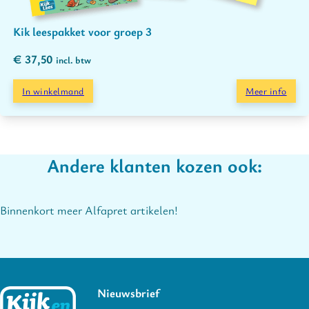
Kik leespakket voor groep 3
€
37,50
incl. btw
In winkelmand
Meer info
Andere klanten kozen ook:
Binnenkort meer Alfapret artikelen!
Nieuwsbrief