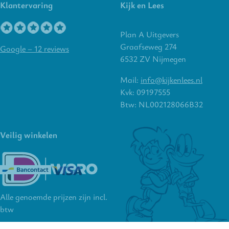
Klantervaring
Kijk en Lees
Plan A Uitgevers
Graafseweg 274
Google – 12 reviews
6532 ZV Nijmegen
Mail:
info@kijkenlees.nl
Kvk: 09197555
Btw: NL002128066B32
Veilig winkelen
Alle genoemde prijzen zijn incl.
btw