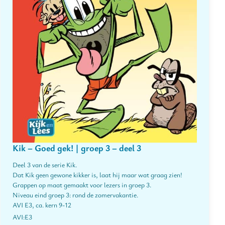
Kik – Goed gek! | groep 3 – deel 3
Deel 3 van de serie Kik.
Dat Kik geen gewone kikker is, laat hij maar wat graag zien!
Grappen op maat gemaakt voor lezers in groep 3.
Niveau eind groep 3: rond de zomervakantie.
AVI E3, ca. kern 9-12
E3