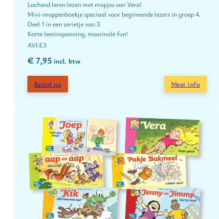
Lachend leren lezen met mopjes van Vera!
Mini-moppenboekje speciaal voor beginnende lezers in groep 4.
Deel 1 in een serietje van 3.
Korte leesinspanning, maximale fun!
E3
€
7,95
incl. btw
Bestel nu
Meer info