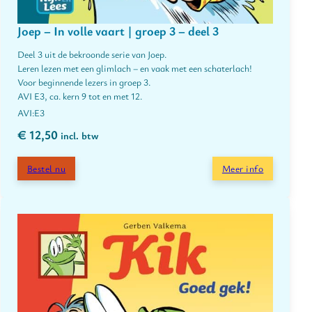
Joep – In volle vaart | groep 3 – deel 3
Deel 3 uit de bekroonde serie van Joep.
Leren lezen met een glimlach – en vaak met een schaterlach!
Voor beginnende lezers in groep 3.
AVI E3, ca. kern 9 tot en met 12.
E3
€
12,50
incl. btw
Bestel nu
Meer info