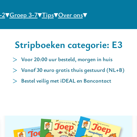
-2
Groep 3-7
Tips
Over ons
Stripboeken categorie: E3
Voor 20:00 uur besteld, morgen in huis
Vanaf 30 euro gratis thuis gestuurd (NL+B)
Bestel veilig met iDEAL en Bancontact