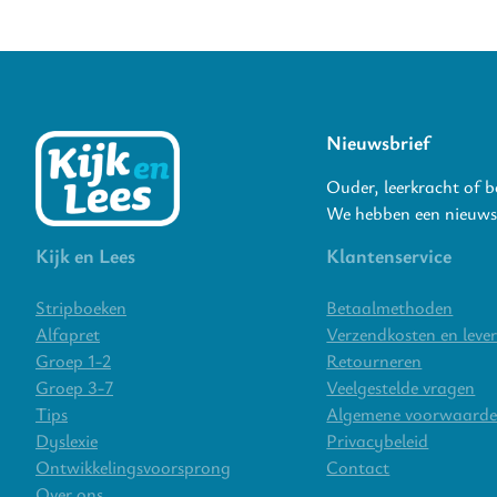
Nieuwsbrief
Ouder, leerkracht of 
We hebben een nieuwsb
Kijk en Lees
Klantenservice
Stripboeken
Betaalmethoden
Alfapret
Verzendkosten en lever
Groep 1-2
Retourneren
Groep 3-7
Veelgestelde vragen
Tips
Algemene voorwaard
Dyslexie
Privacybeleid
Ontwikkelingsvoorsprong
Contact
Over ons