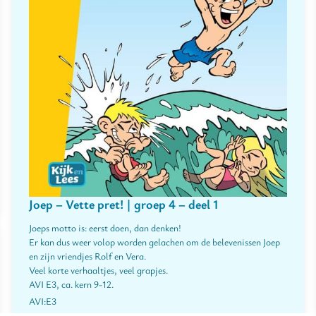
Joep – Vette pret! | groep 4 – deel 1
Joeps motto is: eerst doen, dan denken!
Er kan dus weer volop worden gelachen om de belevenissen Joep
en zijn vriendjes Rolf en Vera.
Veel korte verhaaltjes, veel grapjes.
AVI E3, ca. kern 9-12.
E3