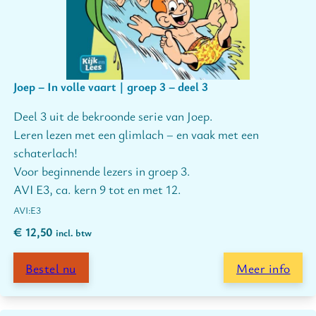
Joep – In volle vaart | groep 3 – deel 3
Deel 3 uit de bekroonde serie van Joep.
Leren lezen met een glimlach – en vaak met een
schaterlach!
Voor beginnende lezers in groep 3.
AVI E3, ca. kern 9 tot en met 12.
E3
€
12,50
incl. btw
Bestel nu
Meer info