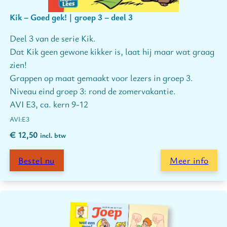
Kik – Goed gek! | groep 3 – deel 3
Deel 3 van de serie Kik.
Dat Kik geen gewone kikker is, laat hij maar wat graag
zien!
Grappen op maat gemaakt voor lezers in groep 3.
Niveau eind groep 3: rond de zomervakantie.
AVI E3, ca. kern 9-12
E3
€
12,50
incl. btw
Bestel nu
Meer info