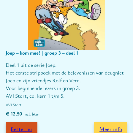
Joep – kom mee! | groep 3 – deel 1
Deel 1 uit de serie Joep.
Het eerste stripboek met de belevenissen van deugniet
Joep en zijn vriendjes Rolf en Vera.
Voor beginnende lezers in groep 3.
AVI Start, ca. kern 1 t/m 5.
Start
€
12,50
incl. btw
Bestel nu
Meer info