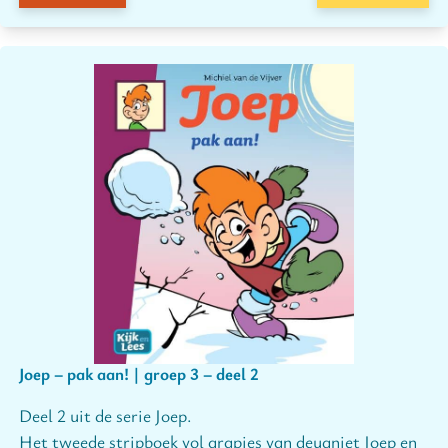
Joep – pak aan! | groep 3 – deel 2
Deel 2 uit de serie Joep.
Het tweede stripboek vol grapjes van deugniet Joep en