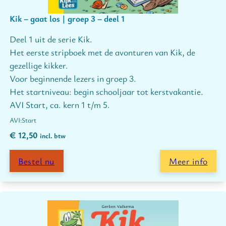
Kik – gaat los | groep 3 – deel 1
Deel 1 uit de serie Kik.
Het eerste stripboek met de avonturen van Kik, de
gezellige kikker.
Voor beginnende lezers in groep 3.
Het startniveau: begin schooljaar tot kerstvakantie.
AVI Start, ca. kern 1 t/m 5.
Start
€
12,50
incl. btw
Bestel nu
Meer info