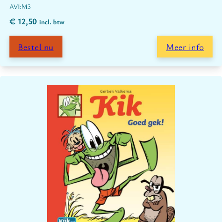
M3
€
12,50
incl. btw
Bestel nu
Meer info