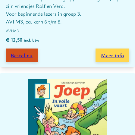
zijn vriendjes Rolf en Vera.
Voor beginnende lezers in groep 3.
AVI M3, ca. kern 6 t/m 8.
M3
€
12,50
incl. btw
Bestel nu
Meer info