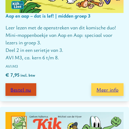
Aap en aap – dat is lef! | midden groep 3
Leer lezen met de apenstreken van dit komische duo!
Mini-moppenboekje van Aap en Aap: speciaal voor
lezers in groep 3.
Deel 2 in een serietje van 3.
AVI M3, ca. kern 6 t/m 8.
M3
€
7,95
incl. btw
Bestel nu
Meer info