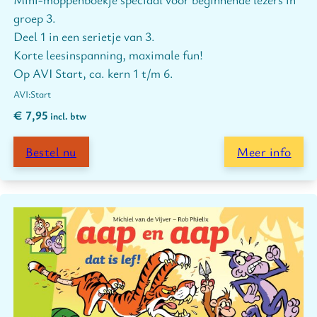
groep 3.
Deel 1 in een serietje van 3.
Korte leesinspanning, maximale fun!
Op AVI Start, ca. kern 1 t/m 6.
Start
€
7,95
incl. btw
Bestel nu
Meer info