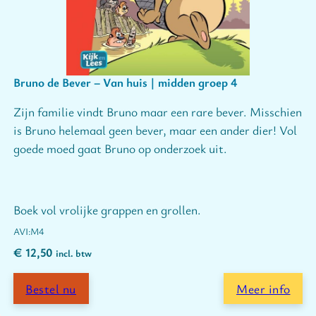
Bruno de Bever – Van huis | midden groep 4
Zijn familie vindt Bruno maar een rare bever. Misschien
is Bruno helemaal geen bever, maar een ander dier! Vol
goede moed gaat Bruno op onderzoek uit.
Boek vol vrolijke grappen en grollen.
M4
€
12,50
incl. btw
Bestel nu
Meer info