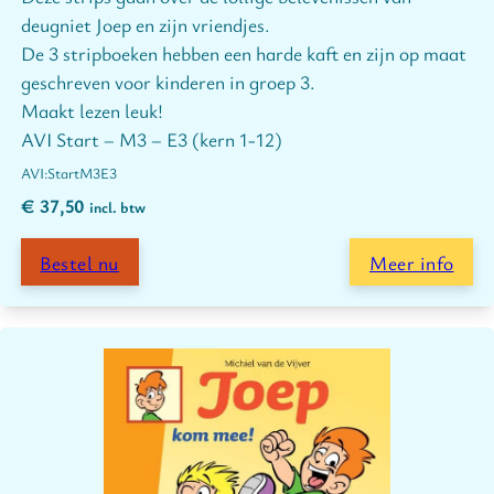
deugniet Joep en zijn vriendjes.
De 3 stripboeken hebben een harde kaft en zijn op maat
geschreven voor kinderen in groep 3.
Maakt lezen leuk!
AVI Start – M3 – E3 (kern 1-12)
Start
M3
E3
€
37,50
incl. btw
Bestel nu
Meer info