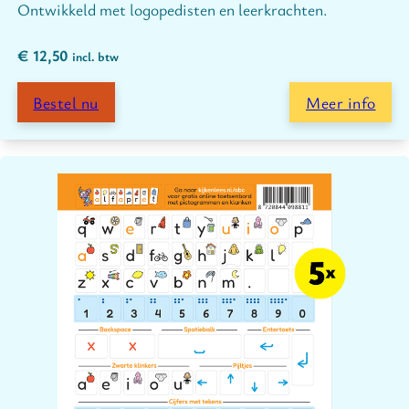
Ontwikkeld met logopedisten en leerkrachten.
€
12,50
incl. btw
Bestel nu
Meer info