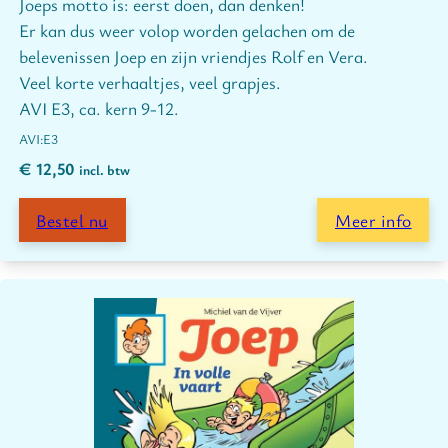
Joeps motto is: eerst doen, dan denken!
Er kan dus weer volop worden gelachen om de
belevenissen Joep en zijn vriendjes Rolf en Vera.
Veel korte verhaaltjes, veel grapjes.
AVI E3, ca. kern 9-12.
E3
€
12,50
incl. btw
Bestel nu
Meer info