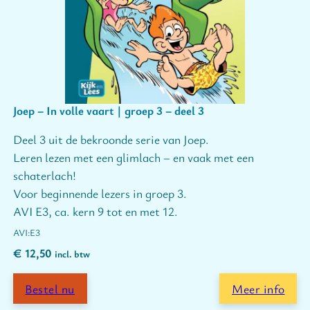
Joep – In volle vaart | groep 3 – deel 3
Deel 3 uit de bekroonde serie van Joep.
Leren lezen met een glimlach – en vaak met een
schaterlach!
Voor beginnende lezers in groep 3.
AVI E3, ca. kern 9 tot en met 12.
E3
€
12,50
incl. btw
Bestel nu
Meer info