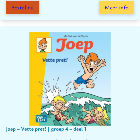
Bestel nu
Meer info
Joep – Vette pret! | groep 4 – deel 1