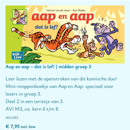
Aap en aap – dat is lef! | midden groep 3
Leer lezen met de apenstreken van dit komische duo!
Mini-moppenboekje van Aap en Aap: speciaal voor
lezers in groep 3.
Deel 2 in een serietje van 3.
AVI M3, ca. kern 6 t/m 8.
M3
€
7,95
incl. btw