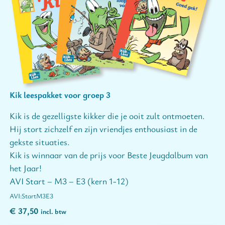
Kik leespakket voor groep 3
Kik is de gezelligste kikker die je ooit zult ontmoeten.
Hij stort zichzelf en zijn vriendjes enthousiast in de
gekste situaties.
Kik is winnaar van de prijs voor Beste Jeugdalbum van
het Jaar!
AVI Start – M3 – E3 (kern 1-12)
Start
M3
E3
€
37,50
incl. btw