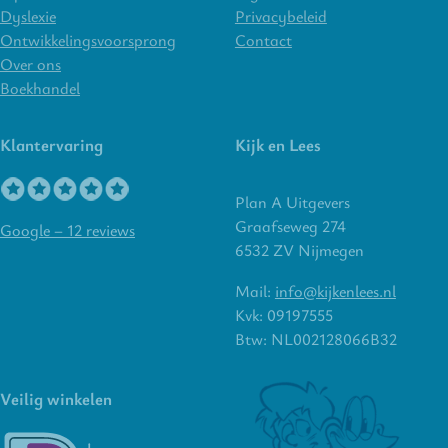
Dyslexie
Privacybeleid
Ontwikkelingsvoorsprong
Contact
Over ons
Boekhandel
Klantervaring
Kijk en Lees
Plan A Uitgevers
Graafseweg 274
Google – 12 reviews
6532 ZV Nijmegen
Mail:
info@kijkenlees.nl
Kvk: 09197555
Btw: NL002128066B32
Veilig winkelen