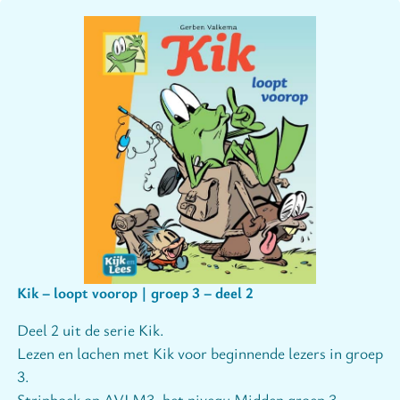
Kik – loopt voorop | groep 3 – deel 2
Deel 2 uit de serie Kik.
Lezen en lachen met Kik voor beginnende lezers in groep
3.
Stripboek op AVI M3, het niveau Midden groep 3,