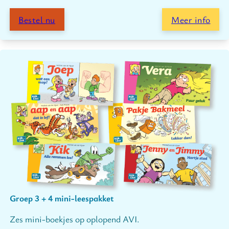
Bestel nu
Meer info
Groep 3 + 4 mini-leespakket
Zes mini-boekjes op oplopend AVI.