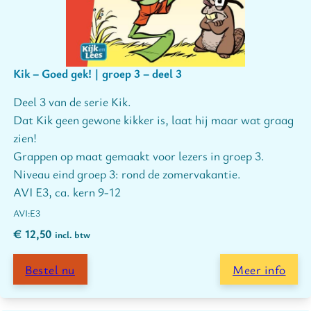
Kik – Goed gek! | groep 3 – deel 3
Deel 3 van de serie Kik.
Dat Kik geen gewone kikker is, laat hij maar wat graag
zien!
Grappen op maat gemaakt voor lezers in groep 3.
Niveau eind groep 3: rond de zomervakantie.
AVI E3, ca. kern 9-12
E3
€
12,50
incl. btw
Bestel nu
Meer info