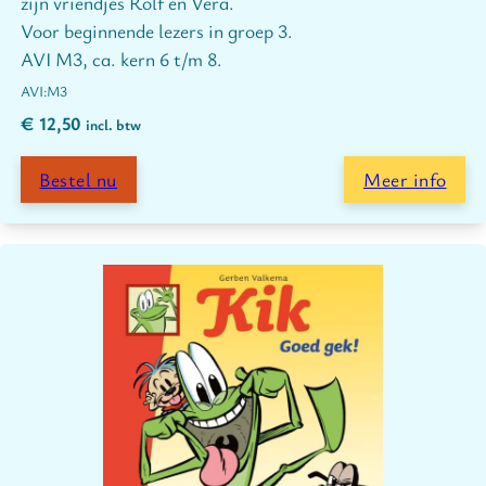
zijn vriendjes Rolf en Vera.
Voor beginnende lezers in groep 3.
AVI M3, ca. kern 6 t/m 8.
M3
€
12,50
incl. btw
Bestel nu
Meer info