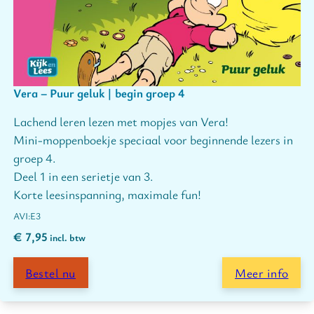
Vera – Puur geluk | begin groep 4
Lachend leren lezen met mopjes van Vera!
Mini-moppenboekje speciaal voor beginnende lezers in
groep 4.
Deel 1 in een serietje van 3.
Korte leesinspanning, maximale fun!
E3
€
7,95
incl. btw
Bestel nu
Meer info