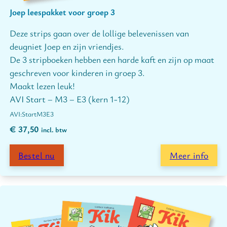
Joep leespakket voor groep 3
Deze strips gaan over de lollige belevenissen van
deugniet Joep en zijn vriendjes.
De 3 stripboeken hebben een harde kaft en zijn op maat
geschreven voor kinderen in groep 3.
Maakt lezen leuk!
AVI Start – M3 – E3 (kern 1-12)
Start
M3
E3
€
37,50
incl. btw
Bestel nu
Meer info