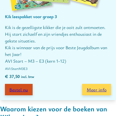
Kik leespakket voor groep 3
Kik is de gezelligste kikker die je ooit zult ontmoeten.
Hij stort zichzelf en zijn vriendjes enthousiast in de
gekste situaties.
Kik is winnaar van de prijs voor Beste Jeugdalbum van
het Jaar!
AVI Start – M3 – E3 (kern 1-12)
Start
M3
E3
€
37,50
incl. btw
Bestel nu
Meer info
Waarom kiezen voor de boeken van