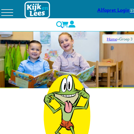
Alfapret Login
Home
Groep 3