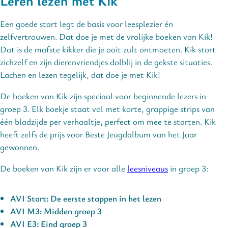
Leren lezen met Kik
Een goede start legt de basis voor leesplezier én
zelfvertrouwen. Dat doe je met de vrolijke boeken van Kik!
Dat is de mafste kikker die je ooit zult ontmoeten. Kik stort
zichzelf en zijn dierenvriendjes dolblij in de gekste situaties.
Lachen en lezen tegelijk, dat doe je met Kik!
De boeken van Kik zijn speciaal voor beginnende lezers in
groep 3. Elk boekje staat vol met korte, grappige strips van
één bladzijde per verhaaltje, perfect om mee te starten. Kik
heeft zelfs de prijs voor Beste Jeugdalbum van het Jaar
gewonnen.
De boeken van Kik zijn er voor alle
leesniveaus
in groep 3:
AVI Start: De eerste stappen in het lezen
AVI M3: Midden groep 3
AVI E3: Eind groep 3