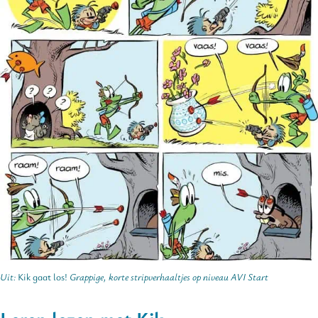
Uit:
Kik gaat los!
Grappige, korte stripverhaaltjes op niveau AVI Start