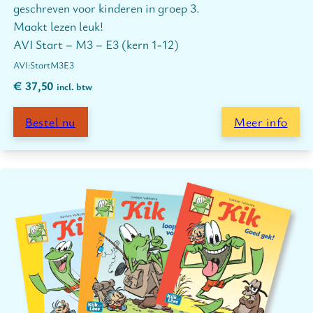
geschreven voor kinderen in groep 3.
Maakt lezen leuk!
AVI Start – M3 – E3 (kern 1-12)
Start
M3
E3
€
37,50
incl. btw
Bestel nu
Meer info