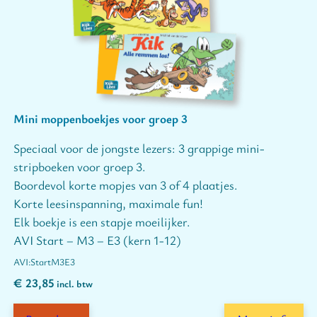
Mini moppenboekjes voor groep 3
Speciaal voor de jongste lezers: 3 grappige mini-
stripboeken voor groep 3.
Boordevol korte mopjes van 3 of 4 plaatjes.
Korte leesinspanning, maximale fun!
Elk boekje is een stapje moeilijker.
AVI Start – M3 – E3 (kern 1-12)
Start
M3
E3
€
23,85
incl. btw