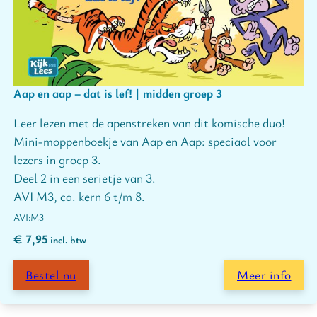
Aap en aap – dat is lef! | midden groep 3
Leer lezen met de apenstreken van dit komische duo!
Mini-moppenboekje van Aap en Aap: speciaal voor
lezers in groep 3.
Deel 2 in een serietje van 3.
AVI M3, ca. kern 6 t/m 8.
M3
€
7,95
incl. btw
Bestel nu
Meer info