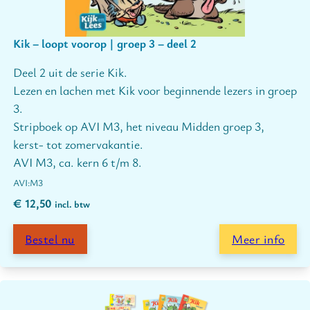
Kik – loopt voorop | groep 3 – deel 2
Deel 2 uit de serie Kik.
Lezen en lachen met Kik voor beginnende lezers in groep
3.
Stripboek op AVI M3, het niveau Midden groep 3,
kerst- tot zomervakantie.
AVI M3, ca. kern 6 t/m 8.
M3
€
12,50
incl. btw
Bestel nu
Meer info