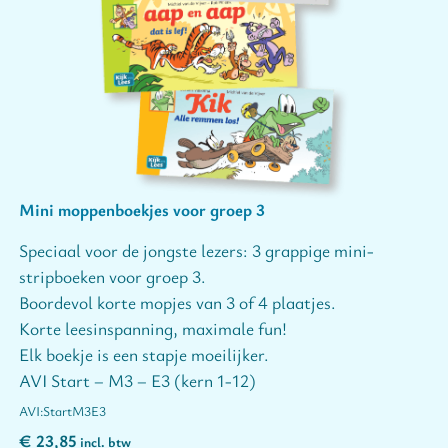
Mini moppenboekjes voor groep 3
Speciaal voor de jongste lezers: 3 grappige mini-
stripboeken voor groep 3.
Boordevol korte mopjes van 3 of 4 plaatjes.
Korte leesinspanning, maximale fun!
Elk boekje is een stapje moeilijker.
AVI Start – M3 – E3 (kern 1-12)
Start
M3
E3
€
23,85
incl. btw