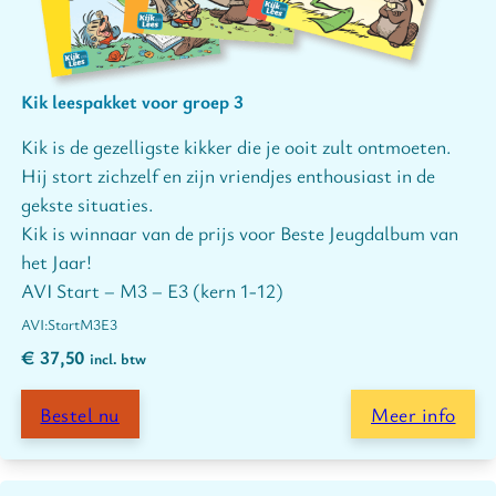
Kik leespakket voor groep 3
Kik is de gezelligste kikker die je ooit zult ontmoeten.
Hij stort zichzelf en zijn vriendjes enthousiast in de
gekste situaties.
Kik is winnaar van de prijs voor Beste Jeugdalbum van
het Jaar!
AVI Start – M3 – E3 (kern 1-12)
Start
M3
E3
€
37,50
incl. btw
Bestel nu
Meer info