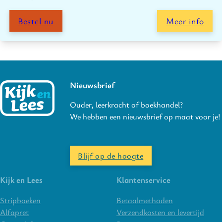
Bestel nu
Meer info
Nieuwsbrief
Ouder, leerkracht of boekhandel?
We hebben een nieuwsbrief op maat voor je!
Blijf op de hoogte
Kijk en Lees
Klantenservice
Stripboeken
Betaalmethoden
Alfapret
Verzendkosten en levertijd