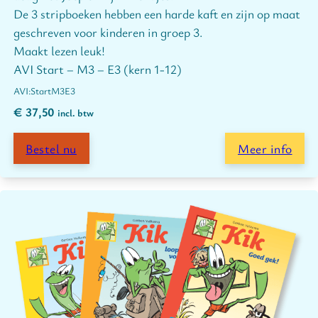
De 3 stripboeken hebben een harde kaft en zijn op maat
geschreven voor kinderen in groep 3.
Maakt lezen leuk!
AVI Start – M3 – E3 (kern 1-12)
Start
M3
E3
€
37,50
incl. btw
Bestel nu
Meer info