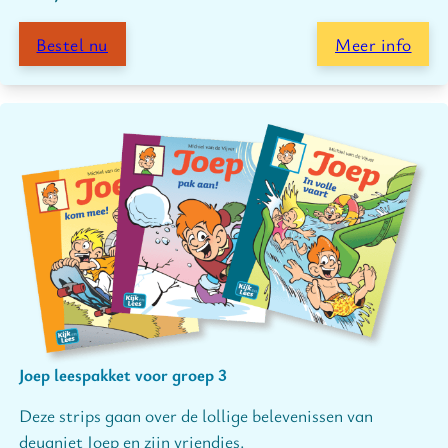
Bestel nu
Meer info
Joep leespakket voor groep 3
Deze strips gaan over de lollige belevenissen van
deugniet Joep en zijn vriendjes.