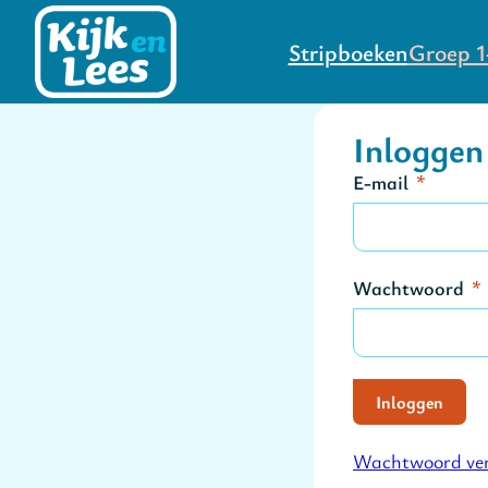
Stripboeken
Groep 1
Inloggen
E-mail
Wachtwoord
Inloggen
Alternative:
Wachtwoord ver