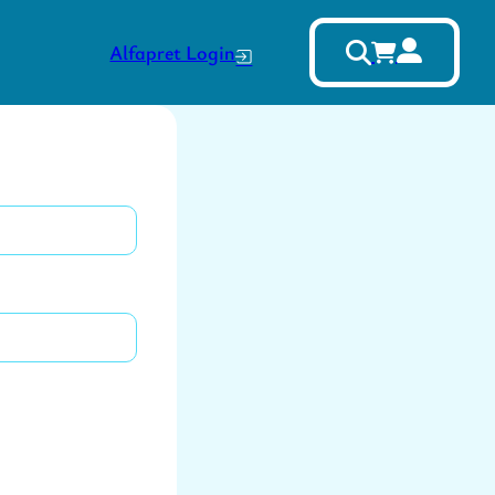
Alfapret Login