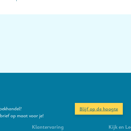
boekhandel?
Blijf op de hoogte
rief op maat voor je!
Klantervaring
Kijk en Le