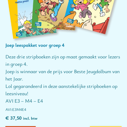
Joep leespakket voor groep 4
Deze drie stripboeken zijn op maat gemaakt voor lezers
in groep 4.
Joep is winnaar van de prijs voor Beste Jeugdalbum van
het Jaar.
Lol gegarandeerd in deze aanstekelijke stripboeken op
leesniveau!
AVI E3 – M4 – E4
E3
M4
E4
€
37,50
incl. btw