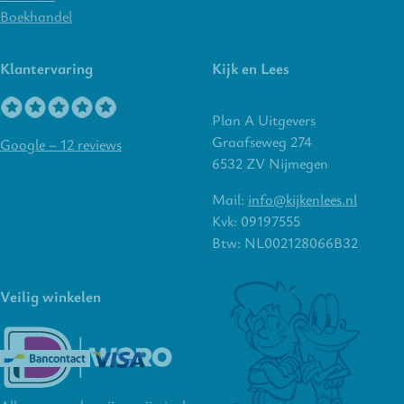
Boekhandel
Klantervaring
Kijk en Lees
Plan A Uitgevers
Graafseweg 274
Google – 12 reviews
6532 ZV Nijmegen
Mail:
info@kijkenlees.nl
Kvk: 09197555
Btw: NL002128066B32
Veilig winkelen