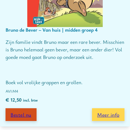
Bruno de Bever – Van huis | midden groep 4
Zijn familie vindt Bruno maar een rare bever. Misschien
is Bruno helemaal geen bever, maar een ander dier! Vol
goede moed gaat Bruno op onderzoek uit.
Boek vol vrolijke grappen en grollen.
M4
€
12,50
incl. btw
Bestel nu
Meer info