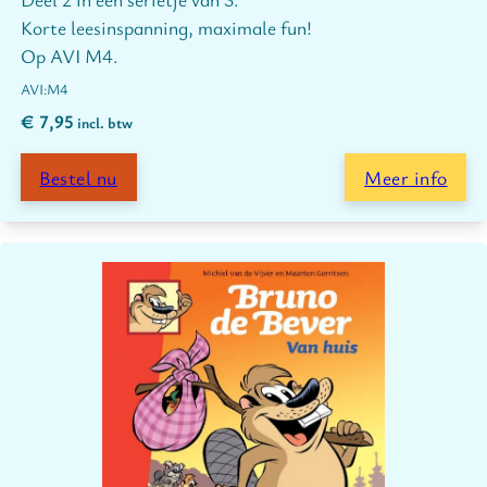
Korte leesinspanning, maximale fun!
Op AVI M4.
M4
€
7,95
incl. btw
Bestel nu
Meer info