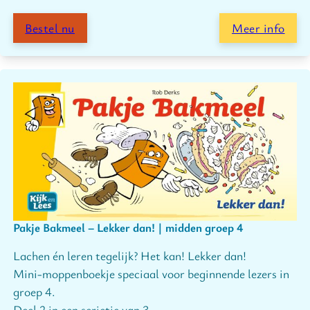
Bestel nu
Meer info
Pakje Bakmeel – Lekker dan! | midden groep 4
Lachen én leren tegelijk? Het kan! Lekker dan!
Mini-moppenboekje speciaal voor beginnende lezers in
groep 4.
Deel 2 in een serietje van 3.