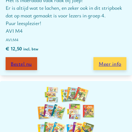
Er is altijd wat te lachen, en zeker ook in dit stripboek
dat op maat gemaakt is voor lezers in groep 4.
Puur leesplezier!
AVI M4
M4
€
12,50
incl. btw
Bestel nu
Meer info