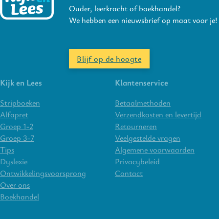
Ouder, leerkracht of boekhandel?
We hebben een nieuwsbrief op maat voor je!
Blijf op de hoogte
Kijk en Lees
Klantenservice
Stripboeken
Betaalmethoden
Alfapret
Verzendkosten en levertijd
Groep 1-2
Retourneren
Groep 3-7
Veelgestelde vragen
Tips
Algemene voorwaarden
Dyslexie
Privacybeleid
Ontwikkelingsvoorsprong
Contact
Over ons
Boekhandel