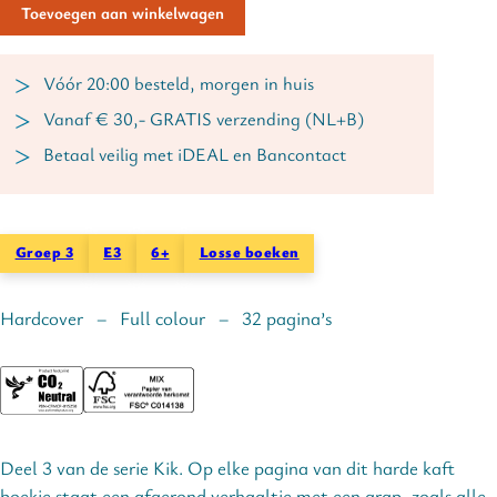
Toevoegen aan winkelwagen
Vóór 20:00 besteld, morgen in huis
Vanaf € 30,- GRATIS verzending (NL+B)
Betaal veilig met iDEAL en Bancontact
Groep 3
E3
6+
Losse boeken
Hardcover – Full colour – 32 pagina’s
Deel 3 van de serie Kik. Op elke pagina van dit harde kaft
boekje staat een afgerond verhaaltje met een grap, zoals alle