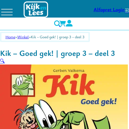
Alfapret Login
Home
Winkel
Kik – Goed gek! | groep 3 – deel 3
Kik – Goed gek! | groep 3 – deel 3
🔍