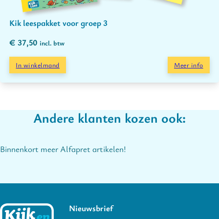
Kik leespakket voor groep 3
€
37,50
incl. btw
In winkelmand
Meer info
Andere klanten kozen ook:
Binnenkort meer Alfapret artikelen!
Nieuwsbrief