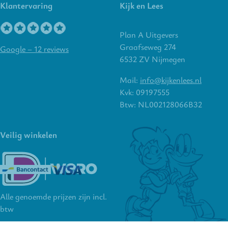
Klantervaring
Kijk en Lees
Plan A Uitgevers
Graafseweg 274
Google – 12 reviews
6532 ZV Nijmegen
Mail:
info@kijkenlees.nl
Kvk: 09197555
Btw: NL002128066B32
Veilig winkelen
Alle genoemde prijzen zijn incl.
btw