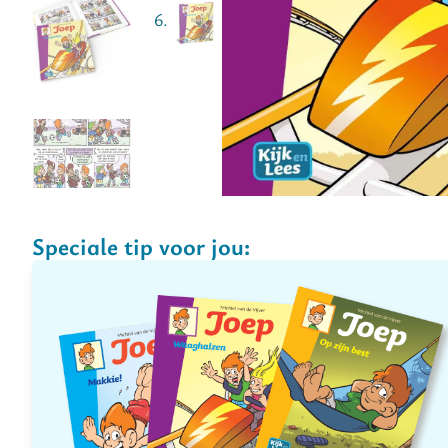
Speciale tip voor jou: