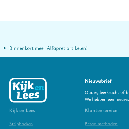
Binnenkort meer Alfapret artikelen!
Nieuwsbrief
Ouder, leerkracht of 
We hebben een nieuwsb
Kijk en Lees
Klantenservice
Stripboeken
Betaalmethoden