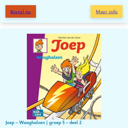
Bestel nu
Meer info
Joep – Waaghalzen | groep 5 – deel 2