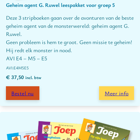
Geheim agent G. Ruwel leespakket voor groep 5
Deze 3 stripboeken gaan over de avonturen van de beste
geheim agent van de monsterwereld: geheim agent G.
Ruwel.
Geen probleem is hem te groot. Geen missie te geheim!
Hij redt elk monster in nood.
AVI E4 – M5 – E5
E4
M5
E5
€
37,50
incl. btw
Bestel nu
Meer info