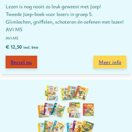
Lezen is nog nooit zo leuk geweest met Joep!
Tweede Joep-boek voor lezers in groep 5.
Glimlachen, gniffelen, schateren én oefenen met lezen!
AVI M5
M5
€
12,50
incl. btw
Bestel nu
Meer info