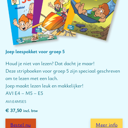
Joep leespakket voor groep 5
Houd je niet van lezen? Dat dacht je maar!
Deze stripboeken voor groep 5 zijn speciaal geschreven
om te lezen met een lach.
Joep maakt lezen leuk en makkelijker!
AVI E4 – M5 – E5
E4
M5
E5
€
37,50
incl. btw
Bestel nu
Meer info