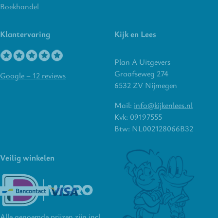
Boekhandel
Klantervaring
Kijk en Lees
Plan A Uitgevers
Graafseweg 274
Google – 12 reviews
6532 ZV Nijmegen
Mail:
info@kijkenlees.nl
Kvk: 09197555
Btw: NL002128066B32
Veilig winkelen
Alle genoemde prijzen zijn incl.