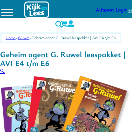
Alfapret Login
Home
Winkel
Geheim agent G. Ruwel leespakket | AVI E4 t/m E6
Geheim agent G. Ruwel leespakket |
AVI E4 t/m E6
🔍