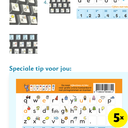
Speciale tip voor jou: