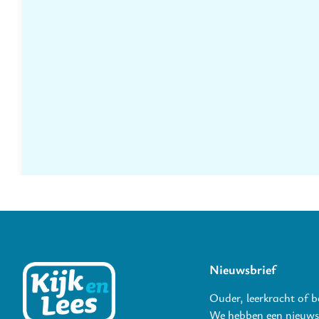
Nieuwsbrief
Ouder, leerkracht of 
We hebben een nieuwsb