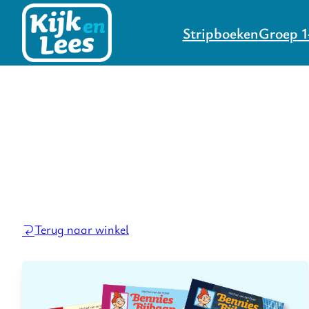
Stripboeken
Groep 1
Terug naar winkel