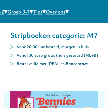
-2
Groep 3-7
Tips
Over ons
Stripboeken categorie: M7
Voor 20:00 uur besteld, morgen in huis
Vanaf 30 euro gratis thuis gestuurd (NL+B)
Bestel veilig met iDEAL en Bancontact